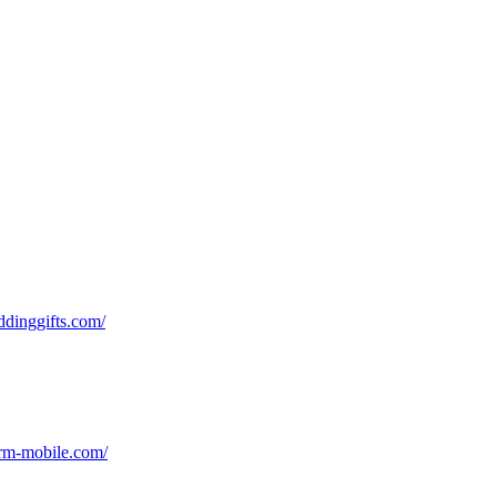
ddinggifts.com/
arm-mobile.com/