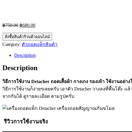
Original
Current
฿
750.00
฿
680.00
price
price
was:
is:
สั่งซื้อสินค้าร้านค้าออนไลน์
฿750.00.
฿680.00.
Category:
ตัวถอดแท็กสินค้า
Description
Description
วิธีการใช้งาน Detacher ถอดเสื้อผ้า กางเกง รองเท้า ใช้งานอย่าง
วิธีการใช้งานก็ง่ายๆเลยครับ เอาตัว Detacher วางลงที่พื้นโต๊ะ 
จากกันได้ ดูรายละเอียด ตามรูปครับ
รีวิวการใช้งานจริง