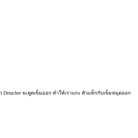
่ตัว Detacher จะดูดเข็มออก ทำให้เราแกะ ตัวแท็กกับเข็มหมุดออก