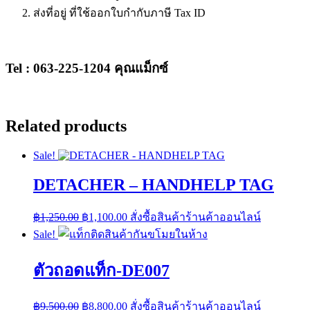
ส่งที่อยู่ ที่ใช้ออกใบกำกับภาษี Tax ID
Tel : 063-225-1204 คุณแม็กซ์
Related products
Sale!
DETACHER – HANDHELP TAG
Original
Current
฿
1,250.00
฿
1,100.00
สั่งซื้อสินค้าร้านค้าออนไลน์
price
price
Sale!
was:
is:
฿1,250.00.
฿1,100.00.
ตัวถอดแท็ก-DE007
Original
Current
฿
9,500.00
฿
8,800.00
สั่งซื้อสินค้าร้านค้าออนไลน์