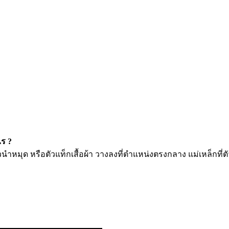
ไร ?
แล้วนำหมุด หรือตัวแท็กเสื้อผ้า วางลงที่ตำแหน่งตรงกลาง แม่เหล็กที