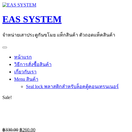
Skip
to
content
EAS SYSTEM
จำหน่ายเสาประตูกันขโมย แท็กสินค้า ตัวถอดแท็คสินค้า
หน้าแรก
วิธีการสั่งซื้อสินค้า
เกี่ยวกับเรา
Menu สินค้า
Seal lock พลาสติกสำหรับล็อคตู้คอนเทรนเนอร์
Sale!
Original
Current
฿
330.00
฿
260.00