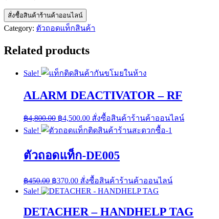
price
price
was:
is:
สั่งซื้อสินค้าร้านค้าออนไลน์
฿330.00.
฿260.00.
Category:
ตัวถอดแท็กสินค้า
Related products
Sale!
ALARM DEACTIVATOR – RF
Original
Current
฿
4,800.00
฿
4,500.00
สั่งซื้อสินค้าร้านค้าออนไลน์
price
price
Sale!
was:
is:
฿4,800.00.
฿4,500.00.
ตัวถอดแท็ก-DE005
Original
Current
฿
450.00
฿
370.00
สั่งซื้อสินค้าร้านค้าออนไลน์
price
price
Sale!
was:
is:
฿450.00.
฿370.00.
DETACHER – HANDHELP TAG