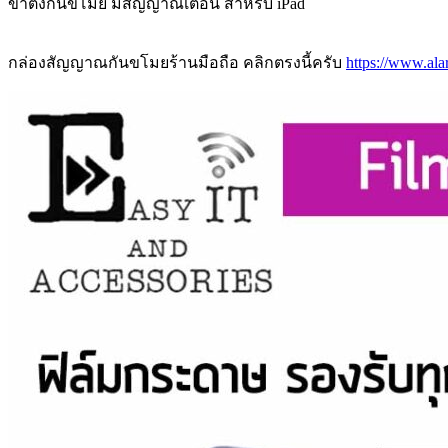
ขาตั้งกันขโมย มีสัญญาณเตือน สำหรับ iPad
กล่องสัญญาณกันขโมยร้านมือถือ คลิกตรงนี้ครับ
https://www.al