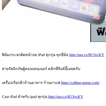
ฟิล์มกระจกติดหน้าจอ iPad ทุกรุ่น ทุกยี่ห้อ
http://nav.cx/8U3vcKY
สายรัดนิรภัยตู้คอนเทนเนอร์ คลิกที่ลิงค์นี้เลยครับ
เครื่องเรียกคิวร้านอาหาร ร้านกาแฟ
https://calling-queue.com/
Case iPad สำหรับ ipad ทุกรุ่น
http://nav.cx/8U3vcKY