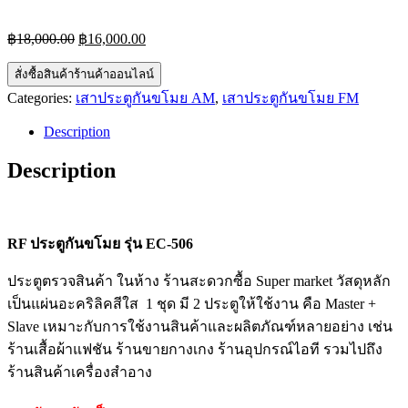
Original
Current
฿
18,000.00
฿
16,000.00
price
price
was:
is:
สั่งซื้อสินค้าร้านค้าออนไลน์
฿18,000.00.
฿16,000.00.
Categories:
เสาประตูกันขโมย AM
,
เสาประตูกันขโมย FM
Description
Description
RF ประตูกันขโมย รุ่น EC-506
ประตูตรวจสินค้า ในห้าง ร้านสะดวกซื้อ Super market วัสดุหลัก
เป็นแผ่นอะคริลิคสีใส 1 ชุด มี 2 ประตูให้ใช้งาน คือ Master +
Slave เหมาะกับการใช้งานสินค้าและผลิตภัณฑ์หลายอย่าง เช่น
ร้านเสื้อผ้าแฟชัน ร้านขายกางเกง ร้านอุปกรณ์ไอที รวมไปถึง
ร้านสินค้าเครื่องสำอาง