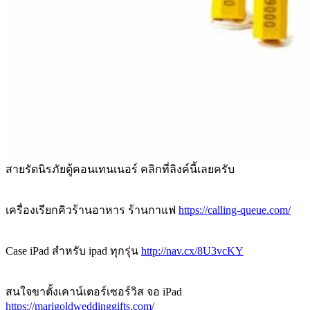
สายรัดนิรภัยตู้คอนเทนเนอร์ คลิกที่ลิงค์นี้เลยครับ
เครื่องเรียกคิวร้านอาหาร ร้านกาแฟ
https://calling-queue.com/
Case iPad สำหรับ ipad ทุกรุ่น
http://nav.cx/8U3vcKY
สนใจขาตั้งเคาน์เตอร์เซอร์วิส จอ iPad
https://marigoldweddinggifts.com/