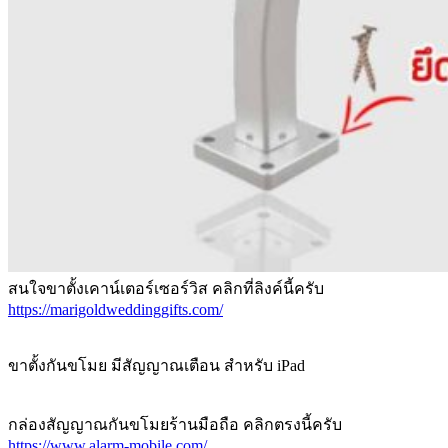
สนใจขาตั้งเคาน์เตอร์เซอร์วิส คลิกที่ลิงค์นี้ครับ
https://marigoldweddinggifts.com/
ขาตั้งกันขโมย มีสัญญาณเตือน สำหรับ iPad
กล่องสัญญาณกันขโมยร้านมือถือ คลิกตรงนี้ครับ
https://www.alarm-mobile.com/