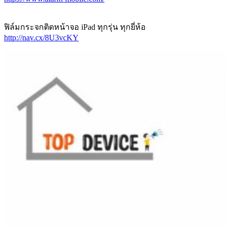
ฟิล์มกระจกติดหน้าจอ iPad ทุกรุ่น ทุกยี่ห้อ
http://nav.cx/8U3vcKY