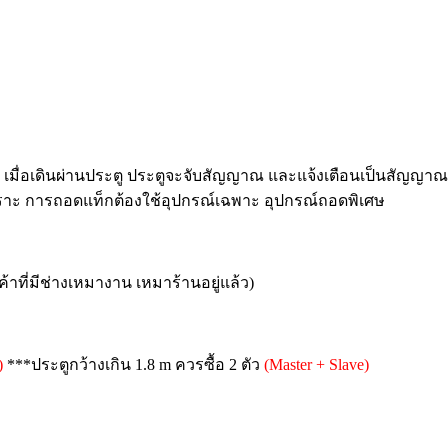
เมื่อเดินผ่านประตู ประตูจะจับสัญญาณ และแจ้งเตือนเป็นสัญญา
าะ การถอดแท็กต้องใช้อุปกรณ์เฉพาะ อุปกรณ์ถอดพิเศษ
าที่มีช่างเหมางาน เหมาร้านอยู่แล้ว)
)
***ประตูกว้างเกิน 1.8 m ควรซื้อ 2 ตัว
(Master + Slave)