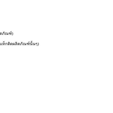
ิตภัณฑ์)
บแท็กติดผลิตภัณฑ์นั้นๆ)