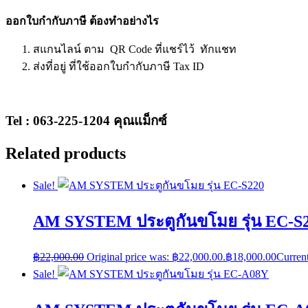
ออกใบกำกับภาษี ต้องทำอย่างไร
สแกนไลน์ ตาม QR Code ที่แชร์ไว้ ทักแชท
ส่งที่อยู่ ที่ใช้ออกใบกำกับภาษี Tax ID
Tel : 063-225-1204 คุณแม็กซ์
Related products
Sale!
AM SYSTEM ประตูกันขโมย รุ่น EC-S
฿
22,000.00
Original price was: ฿22,000.00.
฿
18,000.00
Current
Sale!