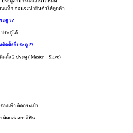
ด้ ประตูสามารถสแกนได้หมด
าณแท็ก ก่อนจะนำสินค้าให้ลูกค้า
ประตู
??
 ประตูได้
ดตั้งกี่ประตู ??
ั้ง 2 ประตู ( Master + Slave)
ดรองเท้า ติดกระเป๋า
ง ติดกล่องยาสีฟัน