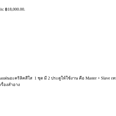
 is: ฿18,000.00.
็นแผ่นอะคริลิคสีใส 1 ชุด มี 2 ประตูให้ใช้งาน คือ Master + Slave
ครื่องสำอาง